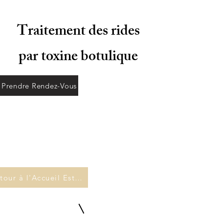
Traitement des rides
par toxine botulique
Prendre Rendez-Vous
Retour à l'Accueil Esthétique